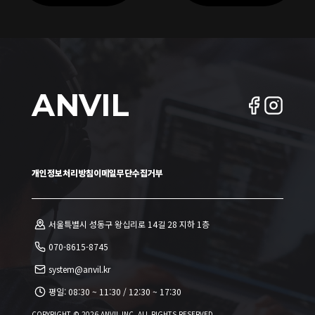
오
목
록
ANVIL
개인정보처리방침
이메일무단수집거부
서울특별시 성동구 왕십리로 14길 28 지하 1층
070-8615-8745
system@anvil.kr
평일:
08:30 ~ 11:30
/
12:30 ~ 17:30
COPYRIGHT ©
2026
ANVIL INC. ALL RIGHTS RESERVED.