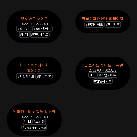
오
목
록
헬로아트 사이트
한국기후환경원 홈페이지
2022.03 ~ 2022.04
#
랜딩사이트
#
한국기후
#
헬로아트
#
모카홀딩스
#
NFT
#
랜딩사이트
한국기후변화학회
HLI 브랜드 사이트 리뉴얼
2023.03 ~ 2023.07
홈페이지
#
HLI
#
기업사이트
#
랜딩사이트
#
한국기후
#
랜딩사이트
알라카르테 쇼핑몰 리뉴얼
2022.07 ~ 2023.03
#
HLI
#
쇼핑몰
#
e-commerce