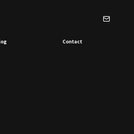
log
Contact