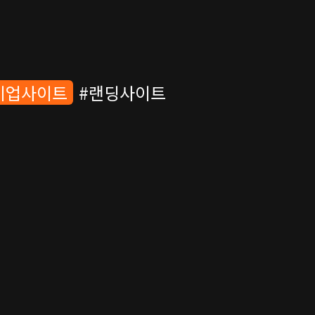
기업사이트
#
랜딩사이트