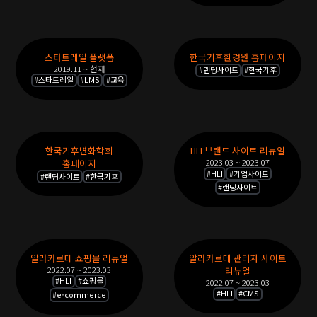
오
목
록
스타트레일 플랫폼
한국기후환경원 홈페이지
2019.11 ~ 현재
#
랜딩사이트
#
한국기후
#
스타트레일
#
LMS
#
교육
한국기후변화학회
HLI 브랜드 사이트 리뉴얼
2023.03 ~ 2023.07
홈페이지
#
HLI
#
기업사이트
#
랜딩사이트
#
한국기후
#
랜딩사이트
알라카르테 쇼핑몰 리뉴얼
알라카르테 관리자 사이트
2022.07 ~ 2023.03
리뉴얼
#
HLI
#
쇼핑몰
2022.07 ~ 2023.03
#
HLI
#
CMS
#
e-commerce