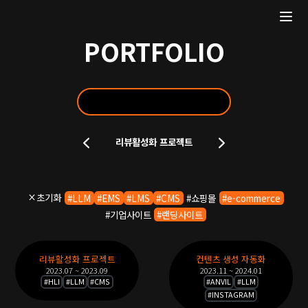
PORTFOLIO
포
리뷰활성화 프로젝트
트
폴
리
오
초기화
#
LLM
#
EMS
#
LMS
#
CMS
#
쇼핑몰
#
e-commerce
슬
#
기업사이트
#
랜딩사이트
라
이
포
드
리뷰활성화 프로젝트
컨텐츠 생성 자동화
트
2023.07 ~ 2023.09
2023.11 ~ 2024.01
폴
#
HLI
#
LLM
#
CMS
#
ANVIL
#
LLM
#
INSTAGRAM
리