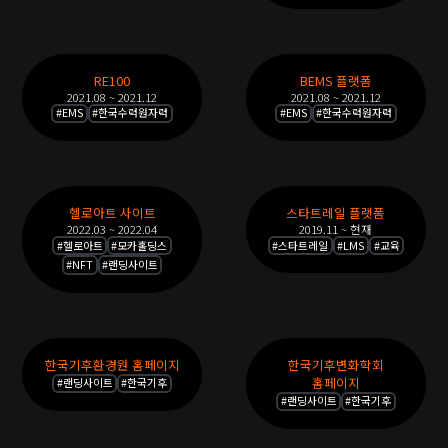
오
목
록
RE100
BEMS 플랫폼
2021.08 ~ 2021.12
2021.08 ~ 2021.12
#
EMS
#
한국수력원자력
#
EMS
#
한국수력원자력
헬로아트 사이트
스타트레일 플랫폼
2022.03 ~ 2022.04
2019.11 ~ 현재
#
헬로아트
#
모카홀딩스
#
스타트레일
#
LMS
#
교육
#
NFT
#
랜딩사이트
한국기후환경원 홈페이지
한국기후변화학회
홈페이지
#
랜딩사이트
#
한국기후
#
랜딩사이트
#
한국기후