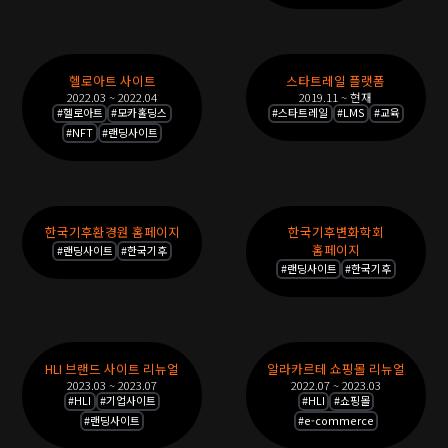
오
목
록
헬로아트 사이트
스타트레일 플랫폼
2022.03 ~ 2022.04
2019.11 ~ 현재
#
헬로아트
#
모카홀딩스
#
스타트레일
#
LMS
#
교육
#
NFT
#
랜딩사이트
한국기후환경원 홈페이지
한국기후변화학회
홈페이지
#
랜딩사이트
#
한국기후
#
랜딩사이트
#
한국기후
HLI 브랜드 사이트 리뉴얼
알라카르테 쇼핑몰 리뉴얼
2023.03 ~ 2023.07
2022.07 ~ 2023.03
#
HLI
#
기업사이트
#
HLI
#
쇼핑몰
#
랜딩사이트
#
e-commerce