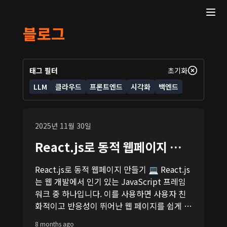
블로그
태그 필터
초기화
LLM
클라우드
프론트엔드
시각화
백엔드
2025년 11월 30일
React.js로 동적 웹페이지 만들
기 💻
React.js로 동적 웹페이지 만들기 💻 React.js
는 웹 개발에서 인기 있는 JavaScript 프레임
워크 중 하나입니다. 이를 사용하면 사용자 친
화적이고 반응성이 뛰어난 웹 페이지를 쉽게 만
들 수 있습니다. 오늘은 React.js를 사용하여
8 months ago