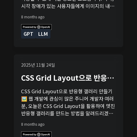
상을 변경하거나, 새로운 항목을 목록에 추가하
다. 버튼을 클릭하면 함수를 통해 메시지가 변
시각 장애가 있는 사용자들에게 이미지의 내용
는 것이죠. 이 모든 것이 DOM을 통해 이루어집
경됩니다. 마무리 React는 웹 개발을 위한 강력
을 전달하는 것은 매우 중요한데요, 이를 위해
니다. 간단한 예제로 DOM 이해하기 HTML 문
8 months ago
한 도구입니다. 이 글을 통해 React의 기본적인
이미지 태그()에 속성을 사용하는 방법을 알아
서에 있는 특정 요소를 찾아서 그 내용을 변경
개념과 사용 방법을 소개하였습니다. 더 많은
보겠습니다. 이미지에 텍스트를 추가하는 이유
해보겠습니다. 예를 들어, 아래와 같은 HTML
실습과 학습을 통해 React의 다양한 기능을 탐
GPT
LLM
- 접근성 향상: 스크린 리더를 사용하는 사용자
코드가 있다고 해봅시다. 여기서 태그의 내용을
색해 보세요. 웹 개발의 여정에서 여러분이 만
가 이미지의 내용을 이해할 수 있습니다. - SEO
JavaScript를 사용해 변경해볼 거예요. 아래는
들고 싶은 멋진 프로젝트를 React로 실현할 수
최적화: 검색 엔진이 이미지의 내용을 인식하여
그 방법을 보여주는 코드입니다. 이 코드는 가
있기를 바랍니다!
검색 결과에 더 잘 나타나게 합니다. - 로딩 실
"greeting"인 요소를 찾아서 그 내용을 "반갑
패 시 대체 텍스트: 이미지가 로딩되지 않을 때
2025년 11월 24일
습니다!"로 변경합니다. 사용자가 "텍스트 변
사용자에게 이미지 정보를 제공합니다. 텍스트
경하기" 버튼을 클릭하면, 태그의 내용이 "안녕
CSS Grid Layout으로 반응형
작성 팁 간결하고 명확하게: 이미지를 설명하는
하세요!"에서 "반갑습니다!"로 바뀌게 됩니다.
갤러리 만들기 🖼️
간단한 문장을 사용하세요. 중요한 정보 포함:
DOM을 통한 웹 개발의 장점 - 동적인 웹 페이
CSS Grid Layout으로 반응형 갤러리 만들기
이미지가 전달하는 핵심 정보를 빠뜨리지 마세
지 생성: 사용자의 상호작용에 따라 실시간으로
🖼️ 웹 개발에 관심이 많은 주니어 개발자 여러
요. 과도한 키워드 삽입 피하기: 자연스러운 문
웹 페이지의 내용을 변경할 수 있습니다. - 페이
분, 오늘은 CSS Grid Layout을 활용하여 멋진
장을 유지하며, 필요 이상의 키워드를 추가하지
지 재로딩 없이 데이터 업데이트: AJAX와 같은
반응형 갤러리를 만드는 방법을 알려드리겠습
마세요. 예시: 로고 이미지에 텍스트 추가하기
기술과 결합하여, 페이지를 새로고침하지 않고
니다. 복잡하게 들릴 수 있는 이 기술을 쉽고 재
HTML에서 이미지 태그에 속성을 추가하는 방
8 months ago
도 서버로부터 데이터를 받아와 업데이트할 수
미있게 배워보세요! CSS Grid Layout은 웹 페
법은 매우 간단합니다. 여기에 웹 개발 관련 로
있습니다. - 사용자 경험 향상: 웹 페이지의 동
이지의 레이아웃을 구성하는 강력하고 유연한